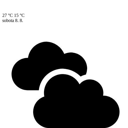
27 °C
15 °C
sobota
8. 8.