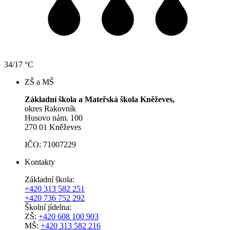
34/17 °C
ZŠ a MŠ
Základní škola a Mateřská škola Kněževes,
okres Rakovník
Husovo nám. 100
270 01 Kněževes
IČO: 71007229
Kontakty
Základní škola:
+420 313 582 251
+420 736 752 292
Školní jídelna:
ZŠ:
+420 608 100 903
MŠ:
+420 313 582 216