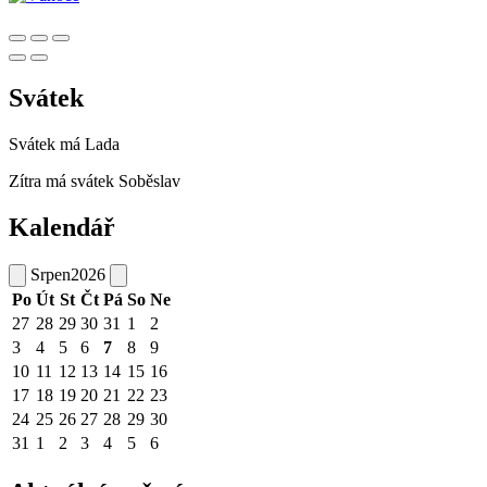
Svátek
Svátek má
Lada
Zítra má svátek
Soběslav
Kalendář
Srpen
2026
Po
Út
St
Čt
Pá
So
Ne
27
28
29
30
31
1
2
3
4
5
6
7
8
9
10
11
12
13
14
15
16
17
18
19
20
21
22
23
24
25
26
27
28
29
30
31
1
2
3
4
5
6