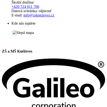
Školní družina:
+420 724 811 766
Datová schránka: r4jmcmf
E-mail:
info@zsknezeves.cz
Kde nás najdete
ZŠ a MŠ Kněževes