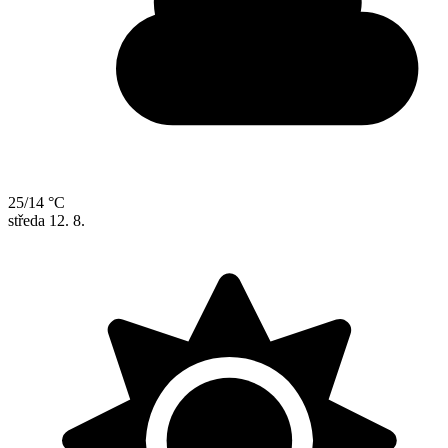
25/14 °C
středa
12. 8.