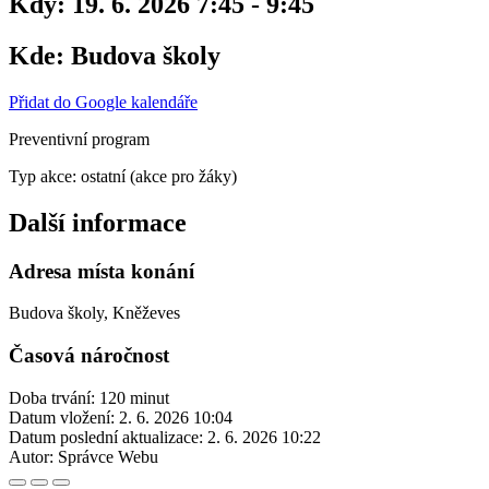
Kdy:
19. 6. 2026 7:45 - 9:45
Kde:
Budova školy
Přidat do Google kalendáře
Preventivní program
Typ akce: ostatní (akce pro žáky)
Další informace
Adresa místa konání
Budova školy, Kněževes
Časová náročnost
Doba trvání: 120 minut
Datum vložení:
2. 6. 2026 10:04
Datum poslední aktualizace:
2. 6. 2026 10:22
Autor:
Správce Webu