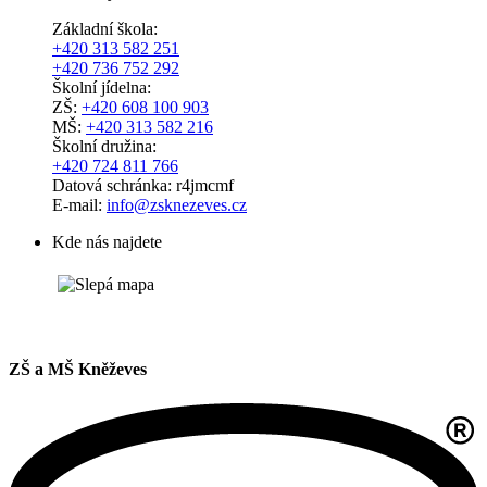
Základní škola:
+420 313 582 251
+420 736 752 292
Školní jídelna:
ZŠ:
+420 608 100 903
MŠ:
+420 313 582 216
Školní družina:
+420 724 811 766
Datová schránka: r4jmcmf
E-mail:
info@zsknezeves.cz
Kde nás najdete
ZŠ a MŠ Kněževes