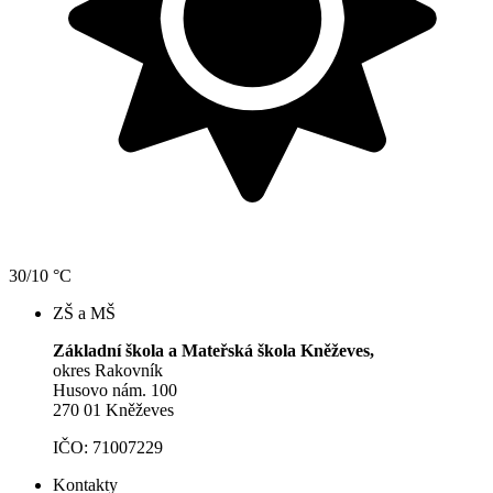
30/10 °C
ZŠ a MŠ
Základní škola a Mateřská škola Kněževes,
okres Rakovník
Husovo nám. 100
270 01 Kněževes
IČO: 71007229
Kontakty