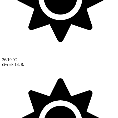
26/10 °C
čtvrtek
13. 8.