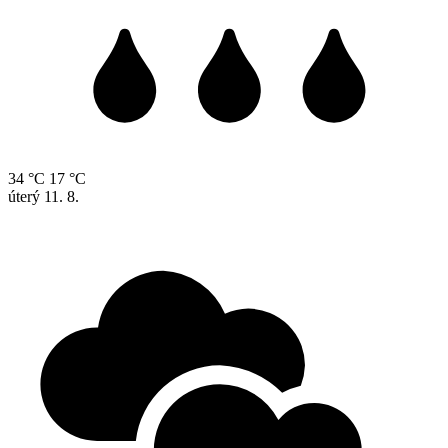
34 °C
17 °C
úterý
11. 8.