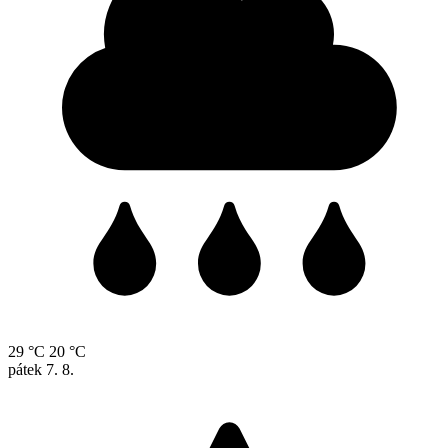
29 °C
20 °C
pátek
7. 8.