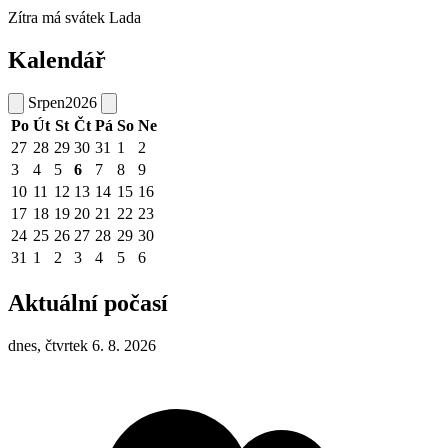
Zítra má svátek
Lada
Kalendář
Srpen
2026
Po
Út
St
Čt
Pá
So
Ne
27
28
29
30
31
1
2
3
4
5
6
7
8
9
10
11
12
13
14
15
16
17
18
19
20
21
22
23
24
25
26
27
28
29
30
31
1
2
3
4
5
6
Aktuální počasí
dnes, čtvrtek 6. 8. 2026