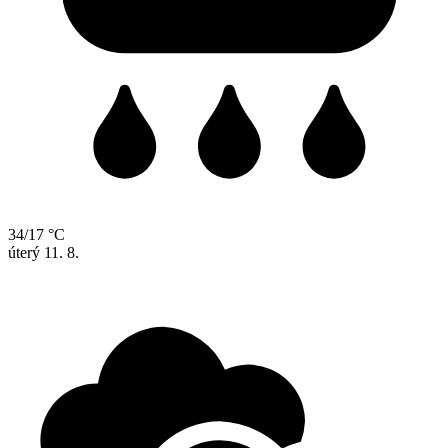
34/17 °C
úterý
11. 8.