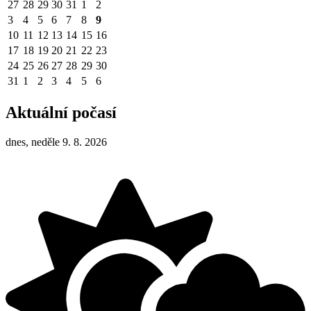
27
28
29
30
31
1
2
3
4
5
6
7
8
9
10
11
12
13
14
15
16
17
18
19
20
21
22
23
24
25
26
27
28
29
30
31
1
2
3
4
5
6
Aktuální počasí
dnes, neděle 9. 8. 2026