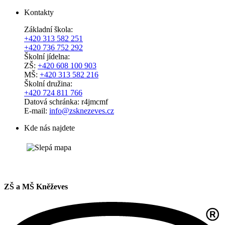
Kontakty
Základní škola:
+420 313 582 251
+420 736 752 292
Školní jídelna:
ZŠ:
+420 608 100 903
MŠ:
+420 313 582 216
Školní družina:
+420 724 811 766
Datová schránka: r4jmcmf
E-mail:
info@zsknezeves.cz
Kde nás najdete
ZŠ a MŠ Kněževes