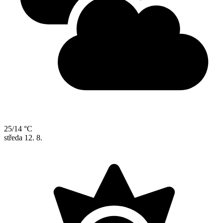
25/14 °C
středa
12. 8.