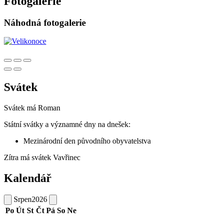
Fotogalerie
Náhodná fotogalerie
Svátek
Svátek má
Roman
Státní svátky a významné dny na dnešek:
Mezinárodní den původního obyvatelstva
Zítra má svátek
Vavřinec
Kalendář
Srpen
2026
Po
Út
St
Čt
Pá
So
Ne