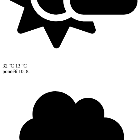
32 °C
13 °C
pondělí
10. 8.