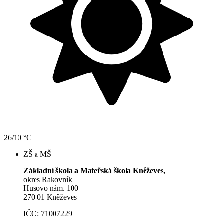
26/10 °C
ZŠ a MŠ
Základní škola a Mateřská škola Kněževes,
okres Rakovník
Husovo nám. 100
270 01 Kněževes
IČO: 71007229