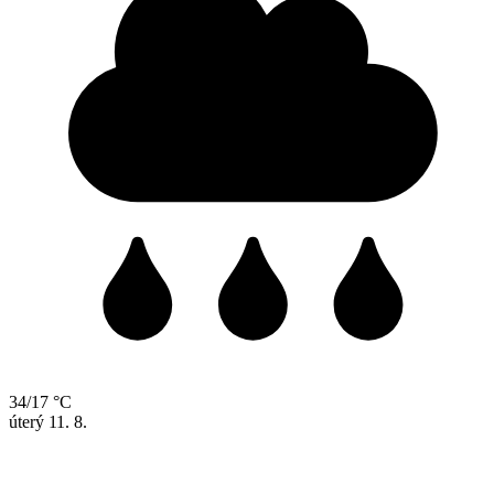
34/17 °C
úterý
11. 8.