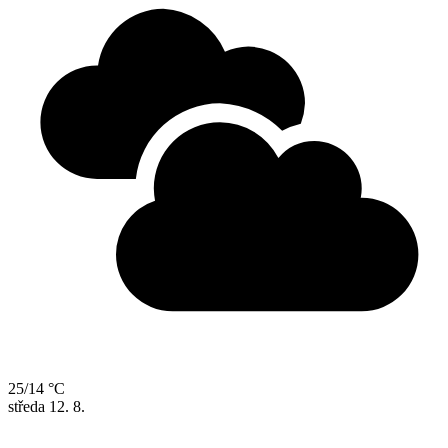
25/14 °C
středa
12. 8.