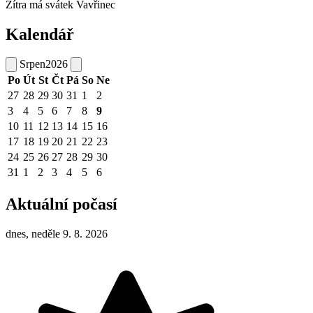
Zítra má svátek
Vavřinec
Kalendář
Srpen
2026
Po
Út
St
Čt
Pá
So
Ne
27
28
29
30
31
1
2
3
4
5
6
7
8
9
10
11
12
13
14
15
16
17
18
19
20
21
22
23
24
25
26
27
28
29
30
31
1
2
3
4
5
6
Aktuální počasí
dnes, neděle 9. 8. 2026