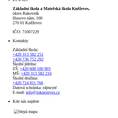
Základní škola a Mateřská škola Kněževes,
okres Rakovník
Husovo nám. 100
270 01 Kněževes
IČO: 71007229
Kontakty
Základní škola:
+420 313 582 251
+420 736 752 292
Školní jídelna:
ZŠ:
+420 608 100 903
MŠ:
+420 313 582 216
Školní družina:
+420 724 811 766
Datová schránka: r4jmcmf
E-mail:
info@zsknezeves.cz
Kde nás najdete