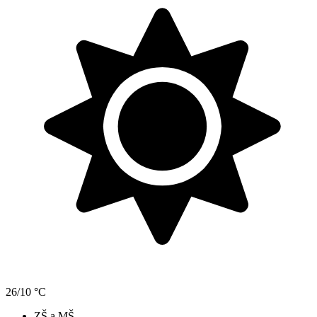
26/10 °C
ZŠ a MŠ