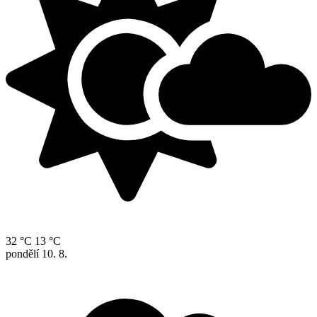
32 °C
13 °C
pondělí
10. 8.