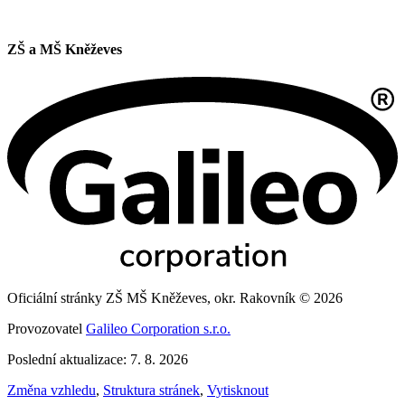
ZŠ a MŠ Kněževes
Oficiální stránky ZŠ MŠ Kněževes, okr. Rakovník © 2026
Provozovatel
Galileo Corporation s.r.o.
Poslední aktualizace: 7. 8. 2026
Změna vzhledu
,
Struktura stránek
,
Vytisknout