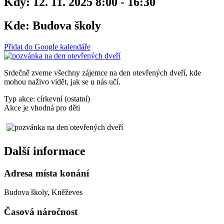
Kdy:
12. 11. 2025 8:00 - 16:30
Kde:
Budova školy
Přidat do Google kalendáře
Srdečně zveme všechny zájemce na den otevřených dveří, kde
mohou naživo vidět, jak se u nás učí.
Typ akce: církevní (ostatní)
Akce je vhodná pro děti
Další informace
Adresa místa konání
Budova školy, Kněževes
Časová náročnost