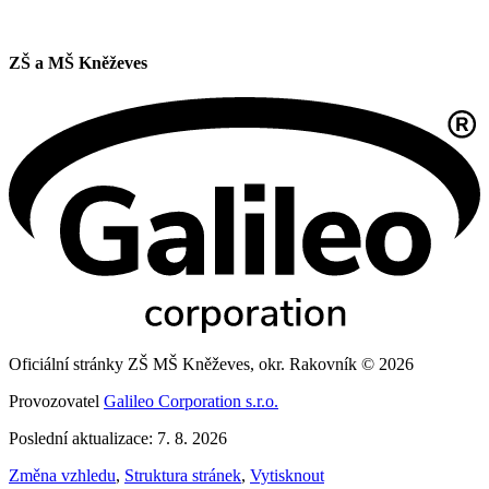
ZŠ a MŠ Kněževes
Oficiální stránky ZŠ MŠ Kněževes, okr. Rakovník © 2026
Provozovatel
Galileo Corporation s.r.o.
Poslední aktualizace: 7. 8. 2026
Změna vzhledu
,
Struktura stránek
,
Vytisknout