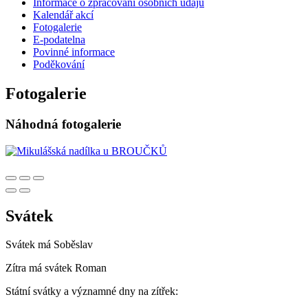
Informace o zpracování osobních údajů
Kalendář akcí
Fotogalerie
E-podatelna
Povinné informace
Poděkování
Fotogalerie
Náhodná fotogalerie
Svátek
Svátek má
Soběslav
Zítra má svátek
Roman
Státní svátky a významné dny na zítřek: