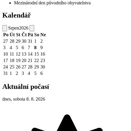
Mezinárodní den původního obyvatelstva
Kalendář
Srpen
2026
Po
Út
St
Čt
Pá
So
Ne
27
28
29
30
31
1
2
3
4
5
6
7
8
9
10
11
12
13
14
15
16
17
18
19
20
21
22
23
24
25
26
27
28
29
30
31
1
2
3
4
5
6
Aktuální počasí
dnes, sobota 8. 8. 2026