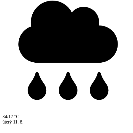
34/17 °C
úterý
11. 8.