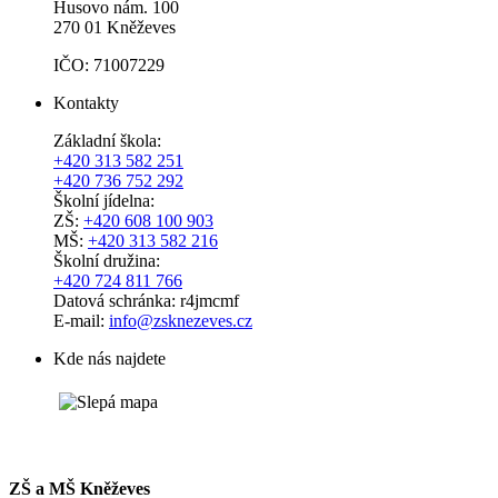
Husovo nám. 100
270 01 Kněževes
IČO: 71007229
Kontakty
Základní škola:
+420 313 582 251
+420 736 752 292
Školní jídelna:
ZŠ:
+420 608 100 903
MŠ:
+420 313 582 216
Školní družina:
+420 724 811 766
Datová schránka: r4jmcmf
E-mail:
info@zsknezeves.cz
Kde nás najdete
ZŠ a MŠ Kněževes