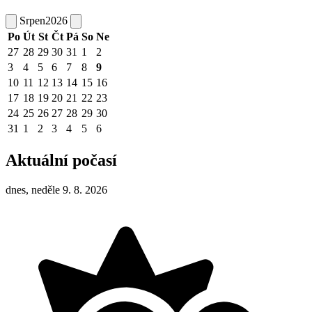
Srpen
2026
Po
Út
St
Čt
Pá
So
Ne
27
28
29
30
31
1
2
3
4
5
6
7
8
9
10
11
12
13
14
15
16
17
18
19
20
21
22
23
24
25
26
27
28
29
30
31
1
2
3
4
5
6
Aktuální počasí
dnes, neděle 9. 8. 2026