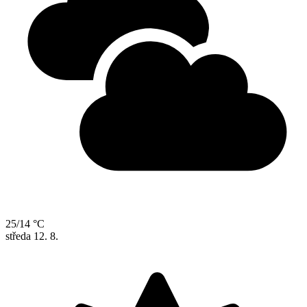
25/14 °C
středa
12. 8.