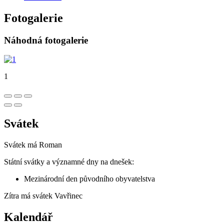
Fotogalerie
Náhodná fotogalerie
1
Svátek
Svátek má
Roman
Státní svátky a významné dny na dnešek:
Mezinárodní den původního obyvatelstva
Zítra má svátek
Vavřinec
Kalendář