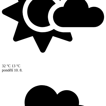
32 °C
13 °C
pondělí
10. 8.