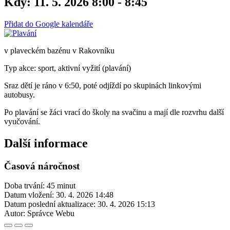
Kdy:
11. 5. 2026 8:00 - 8:45
Přidat do Google kalendáře
v plaveckém bazénu v Rakovníku
Typ akce: sport, aktivní vyžití (plavání)
Sraz dětí je ráno v 6:50, poté odjíždí po skupinách linkovými
autobusy.
Po plavání se žáci vrací do školy na svačinu a mají dle rozvrhu další
vyučování.
Další informace
Časová náročnost
Doba trvání: 45 minut
Datum vložení:
30. 4. 2026 14:48
Datum poslední aktualizace:
30. 4. 2026 15:13
Autor:
Správce Webu