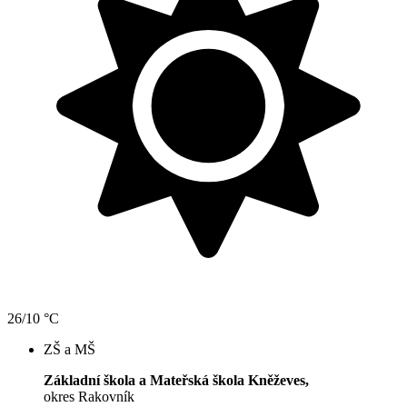
26/10 °C
ZŠ a MŠ
Základní škola a Mateřská škola Kněževes,
okres Rakovník