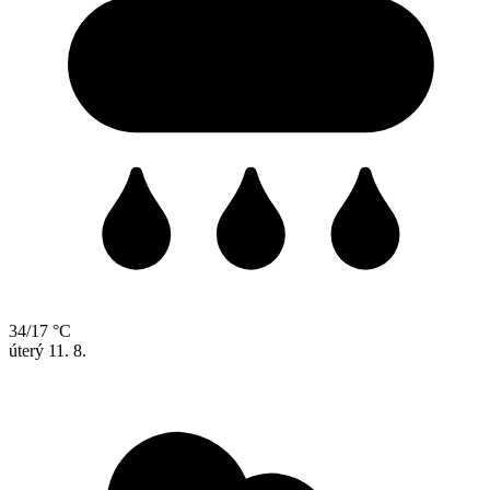
34/17 °C
úterý
11. 8.