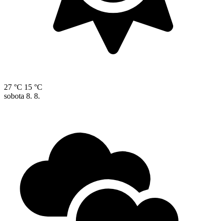
27 °C
15 °C
sobota
8. 8.