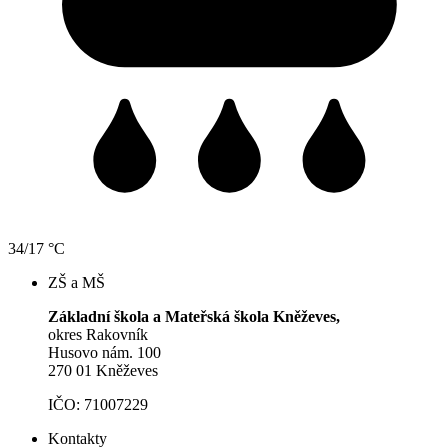
34/17 °C
ZŠ a MŠ
Základní škola a Mateřská škola Kněževes,
okres Rakovník
Husovo nám. 100
270 01 Kněževes
IČO: 71007229
Kontakty