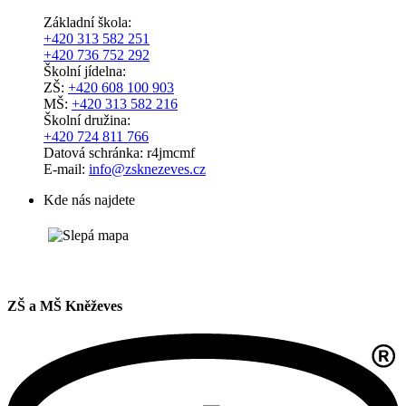
Základní škola:
+420 313 582 251
+420 736 752 292
Školní jídelna:
ZŠ:
+420 608 100 903
MŠ:
+420 313 582 216
Školní družina:
+420 724 811 766
Datová schránka: r4jmcmf
E-mail:
info@zsknezeves.cz
Kde nás najdete
ZŠ a MŠ Kněževes