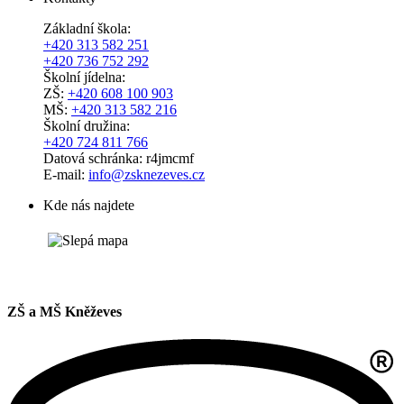
Základní škola:
+420 313 582 251
+420 736 752 292
Školní jídelna:
ZŠ:
+420 608 100 903
MŠ:
+420 313 582 216
Školní družina:
+420 724 811 766
Datová schránka: r4jmcmf
E-mail:
info@zsknezeves.cz
Kde nás najdete
ZŠ a MŠ Kněževes