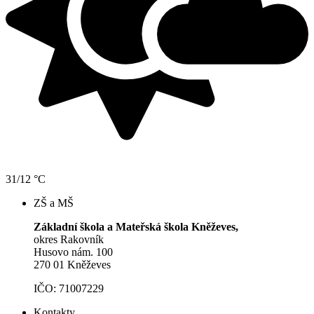
31/12 °C
ZŠ a MŠ
Základní škola a Mateřská škola Kněževes,
okres Rakovník
Husovo nám. 100
270 01 Kněževes
IČO: 71007229
Kontakty