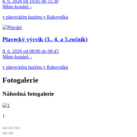
8. 6. 2026 od 10:45 do 11:30
Místo konání:
-
v plaveckém bazénu v Rakovníku
Plavecký výcvik (3., 4. a 5.ročník)
8. 6. 2026 od 08:00 do 08:45
Místo konání:
-
v plaveckém bazénu v Rakovníku
Fotogalerie
Náhodná fotogalerie
1