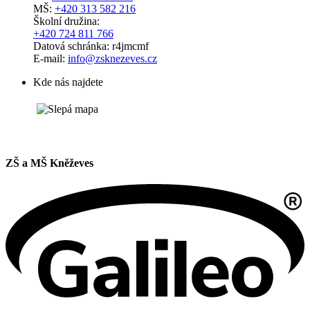
MŠ:
+420 313 582 216
Školní družina:
+420 724 811 766
Datová schránka: r4jmcmf
E-mail:
info@zsknezeves.cz
Kde nás najdete
ZŠ a MŠ Kněževes