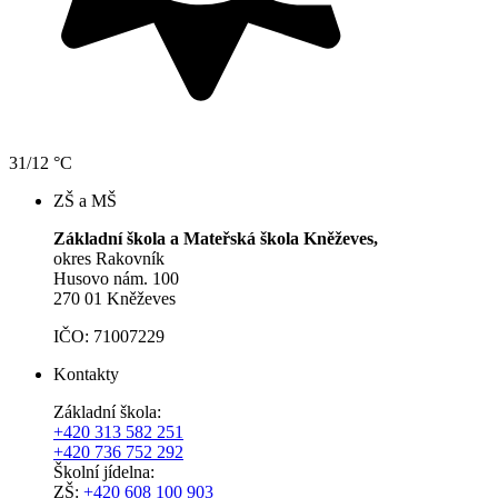
31/12 °C
ZŠ a MŠ
Základní škola a Mateřská škola Kněževes,
okres Rakovník
Husovo nám. 100
270 01 Kněževes
IČO: 71007229
Kontakty
Základní škola:
+420 313 582 251
+420 736 752 292
Školní jídelna:
ZŠ:
+420 608 100 903