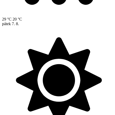
29 °C
20 °C
pátek
7. 8.