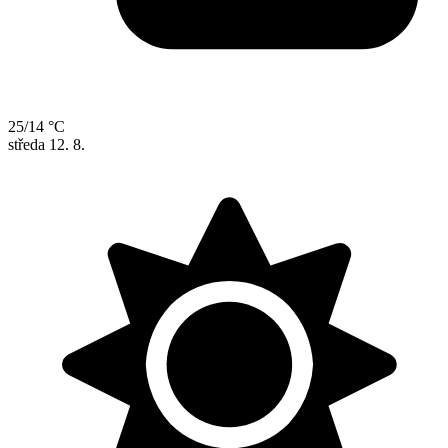
25/14 °C
středa
12. 8.