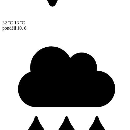
32 °C
13 °C
pondělí
10. 8.