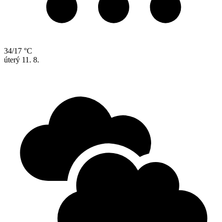
34/17 °C
úterý
11. 8.