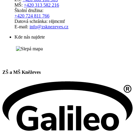
MŠ:
+420 313 582 216
Školní družina:
+420 724 811 766
Datová schránka: r4jmcmf
E-mail:
info@zsknezeves.cz
Kde nás najdete
ZŠ a MŠ Kněževes